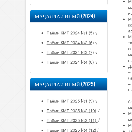
М
м
и
МАҶАЛЛАИ ИЛМӢ (2024)
М
к
а
Паёми КМТ 2024 №1 (5)
√
М
Паёми КМТ 2024 №2 (6)
√
т
с
Паёми КМТ 2024 №3 (7)
√
м
н
Паёми КМТ 2024 №4 (8)
√
Д
–
(
МАҶАЛЛАИ ИЛМӢ (2025)
–
ш
–
Паёми КМТ 2025 №1 (9)
√
б
м
Паёми КМТ 2025 №2 (10)
√
М
м
Паёми КМТ 2025 №3 (11)
√
М
Паёми КМТ 2025 №4 (12)
√
Ҳ