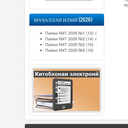
м
МАҶАЛЛАИ ИЛМӢ (2026)
Паёми КМТ 2026 №1 (13)
√
Паёми КМТ 2026 №2 (14)
√
Паёми КМТ 2026 №3 (15)
Паёми КМТ 2026 №4 (16)